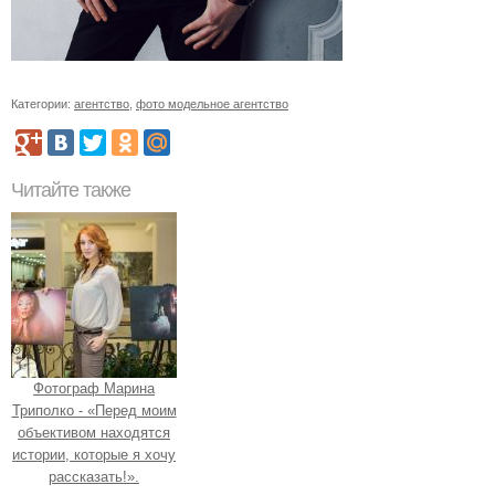
Категории:
агентство
,
фото модельное агентство
Читайте также
Фотограф Марина
Триполко - «Перед моим
объективом находятся
истории, которые я хочу
рассказать!».