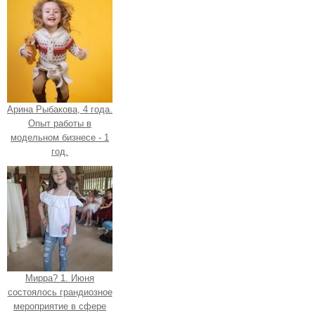
Арина Рыбакова, 4 года.
Опыт работы в
модельном бизнесе - 1
год.
Мирра? 1. Июня
состоялось грандиозное
мероприятие в сфере