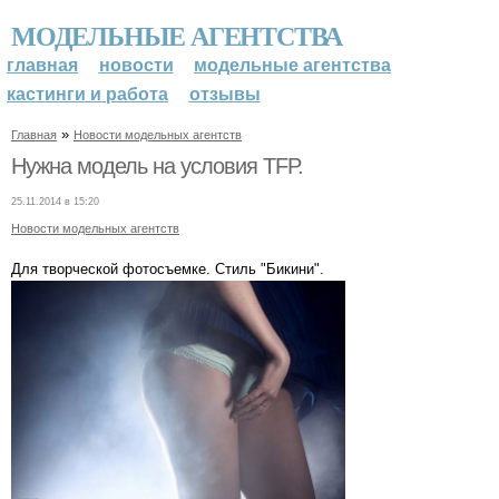
МОДЕЛЬНЫЕ АГЕНТСТВА
главная
новости
модельные агентства
кастинги и работа
отзывы
»
Главная
Новости модельных агентств
Нужна модель на условия TFP.
25.11.2014 в 15:20
Новости модельных агентств
Для творческой фотосъемке. Стиль "Бикини".