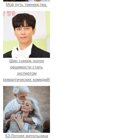
Мой путь тренерства.
Шин сонрок полон
решимости стать
экспертом
романтических комедий!
63-Летняя жительница