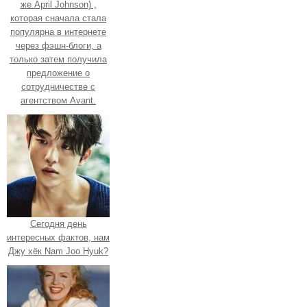
же April Johnson) ,
которая сначала стала
популярна в интернете
через фэшн-блоги, а
только затем получила
предложение о
сотрудничестве с
агентством Avant.
Сегодня день
интересных фактов, нам
Джу хёк Nam Joo Hyuk?