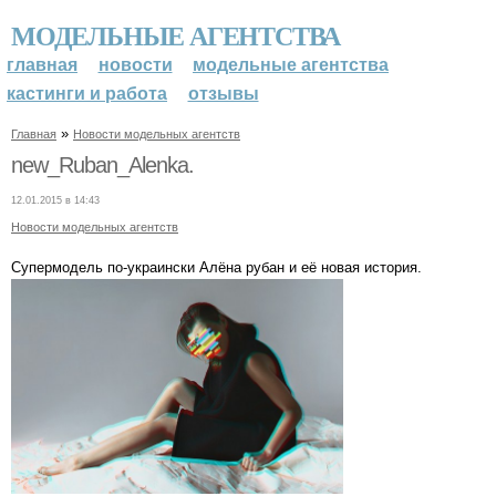
МОДЕЛЬНЫЕ АГЕНТСТВА
главная
новости
модельные агентства
кастинги и работа
отзывы
»
Главная
Новости модельных агентств
new_Ruban_Alenka.
12.01.2015 в 14:43
Новости модельных агентств
Супермодель по-украински Алёна рубан и её новая история.