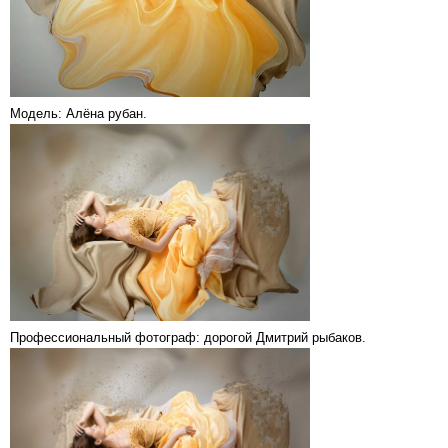
Модель: Алёна рубан.
Профессиональный фотограф: дорогой Дмитрий рыбаков.