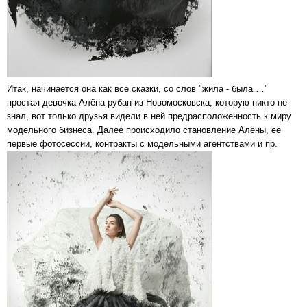
Итак, начинается она как все сказки, со слов "жила - была …"
простая девочка Алёна рубан из Новомосковска, которую никто не
знал, вот только друзья видели в ней предрасположенность к миру
модельного бизнеса. Далее происходило становление Алёны, её
первые фотосессии, контракты с модельными агентствами и пр.