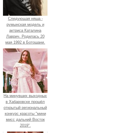
Следующая няша -
румынская модель и
актриса Каталина
Лаврич. Родилась 20
мая 1992 в Ботошани.
На минувших выходных
в Хабаровске прошёл
открытый региональный
конкурс красоты "мини
мисс дальний Восток
2019".