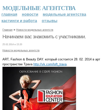
МОДЕЛЬНЫЕ АГЕНТСТВА
главная
новости
модельные агентства
кастинги и работа
отзывы
»
Главная
Новости модельных агентств
Начинаем вас знакомить с участниками.
25.02.2014 в 15:20
Новости модельных агентств
ART, Fashion & Beauty DAY. который состоится 28. 02. 2014 в арт
пространстве Tpava
http://vk.com/loft_trava
.