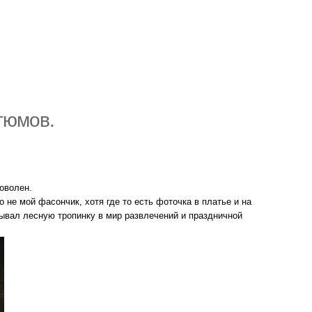
тюмов.
оволен.
о не мой фасончик, хотя где то есть фоточка в платье и на
тывал лесную тропинку в мир развлечений и праздничной