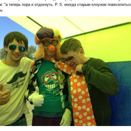
: "а теперь пора и отдохнуть. P. S. иногда старым клоуном повеселитьс
ov.