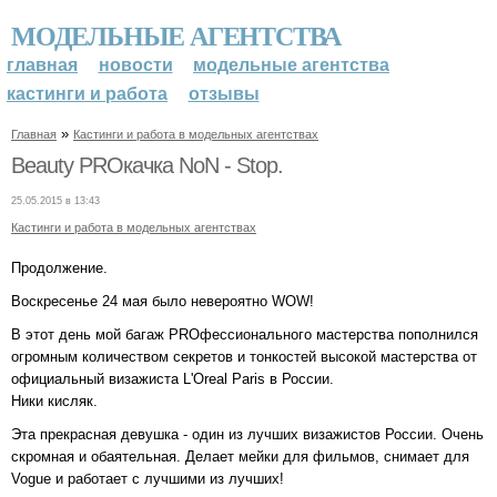
МОДЕЛЬНЫЕ АГЕНТСТВА
главная
новости
модельные агентства
кастинги и работа
отзывы
»
Главная
Кастинги и работа в модельных агентствах
Beauty PROкачка NoN - Stop.
25.05.2015 в 13:43
Кастинги и работа в модельных агентствах
Продолжение.
Воскресенье 24 мая было невероятно WOW!
В этот день мой багаж PROфессионального мастерства пополнился
огромным количеством секретов и тонкостей высокой мастерства от
официальный визажиста L'Oreal Paris в России.
Ники кисляк.
Эта прекрасная девушка - один из лучших визажистов России. Очень
скромная и обаятельная. Делает мейки для фильмов, снимает для
Vogue и работает с лучшими из лучших!