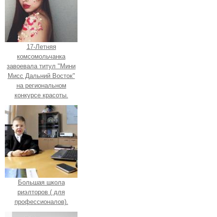
17-Летняя
комсомольчанка
завоевала титул "Мини
Мисс Дальний Восток"
на региональном
конкурсе красоты.
Большая школа
риэлторов ( для
профессионалов).