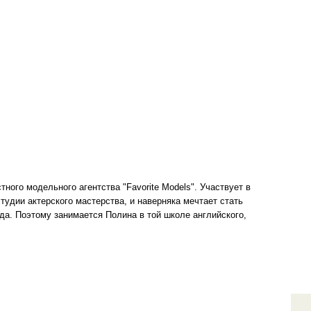
ного модельного агентства "Favorite Models". Участвует в
тудии актерского мастерства, и наверняка мечтает стать
уда. Поэтому занимается Полина в той школе английского,