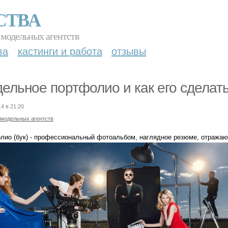
СТВА
 модельных агентств
ва
кастинги и работа
отзывы
ельное портфолио и как его сделать
14 в 21:20
 модельных агентств
лио (бук) - профессиональный фотоальбом, наглядное резюме, отражаю