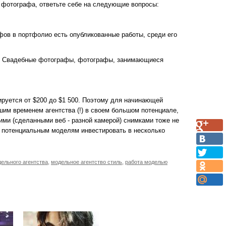
 фотографа, ответьте себе на следующие вопросы:
фов в портфолио есть опубликованные работы, среди его
о? Свадебные фотографы, фотографы, занимающиеся
руется от $200 до $1 500. Поэтому для начинающей
им временем агентства (!) в своем большом потенциале,
ими (сделанными веб - разной камерой) снимками тоже не
 потенциальным моделям инвестировать в несколько
дельного агентства
,
модельное агентство стиль
,
работа моделью