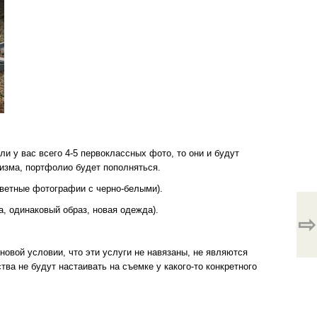
и у вас всего 4-5 первоклассных фото, то они и будут
изма, портфолио будет пополняться.
цветные фотографии с черно-белыми).
а, одинаковый образ, новая одежда).
⇨
новой условии, что эти услуги не навязаны, не являются
ва не будут настаивать на съемке у какого-то конкретного