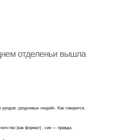
еднем отделеньи вышла
о уродов, уродливых людей». Как говорится,
ентство (как формат) , сие — правда.