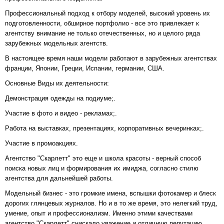
Профессиональный подход к отбору моделей, высокий уровень их
подготовленности, обширное портфолио - все это привлекает к
агентству внимание не только отечественных, но и целого ряда
зарубежных модельных агентств.
В настоящее время наши модели работают в зарубежных агентствах
франции, Японии, Греции, Испании, германии, США.
Основные Виды их деятельности:
Демонстрация одежды на подиуме;.
Участие в фото и видео - рекламах;.
Работа на выставках, презентациях, корпоративных вечеринках;.
Участие в промоакциях.
Агентство "Скарлетт" это еще и школа красоты - верный способ
поиска новых лиц и формирования их имиджа, согласно стилю
агентства для дальнейшей работы.
Модельный бизнес - это громкие имена, вспышки фотокамер и блеск
дорогих глянцевых журналов. Но и в то же время, это нелегкий труд,
умение, опыт и профессионализм. Именно этими качествами
агентство "Скарлетт" снискало уважение и отличную репутацию.