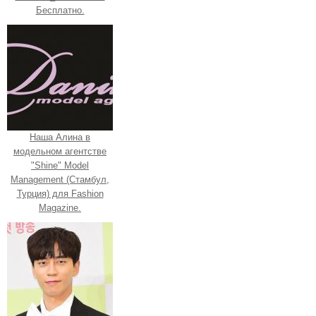
Бесплатно.
Наша Алина в
модельном агентстве
"Shine" Model
Management (Стамбул,
Турция) для Fashion
Magazine.