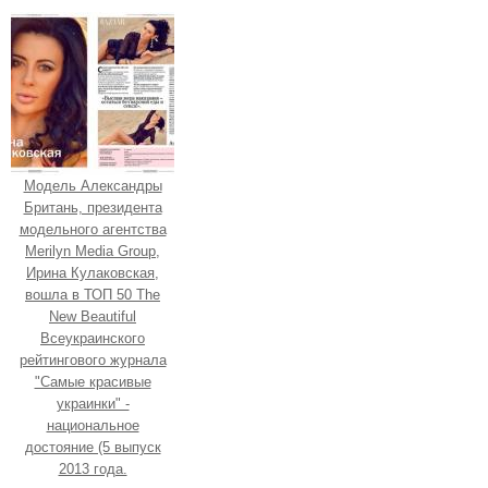
Модель Александры
Британь, президента
модельного агентства
Merilyn Media Group,
Ирина Кулаковская,
вошла в ТОП 50 The
New Beautiful
Всеукраинского
рейтингового журнала
"Самые красивые
украинки" -
национальное
достояние (5 выпуск
2013 года.