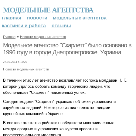
МОДЕЛЬНЫЕ АГЕНТСТВА
главная
новости
модельные агентства
кастинги и работа
отзывы
»
Главная
Новости модельных агентств
Модельное агентство "Скарлетт" было основано в
1996 году в городе Днепропетровске, Украина.
27.10.2014 в 11:20
Новости модельных агентств
В течении этих лет агентство возглавляет госпожа молдаван Н. Г.,
которой удалось собрать команду творческих людей, что
обеспечивает "Скарлетт" неизменный успех.
Сегодня модели "Скарлетт" украшают обложки украинских и
зарубежных изданий. Некоторые из них являются лицами
крупнейших компаний в Украине.
В составе агентства работают победители многочисленных
международных и украинских конкурсов красоты и
профессионального моделинга.