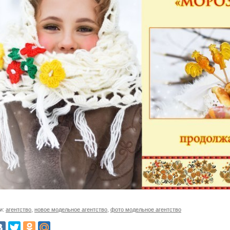
и:
агентство
,
новое модельное агентство
,
фото модельное агентство