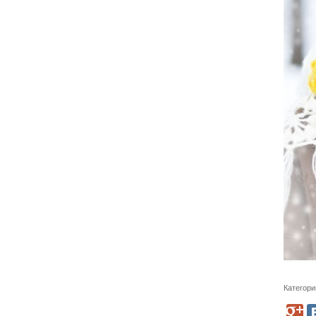
Категори