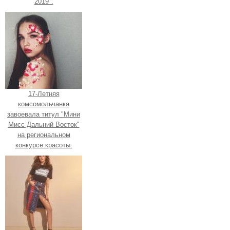
2019".
17-Летняя
комсомольчанка
завоевала титул "Мини
Мисс Дальний Восток"
на региональном
конкурсе красоты.