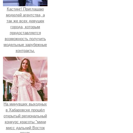
Кастинг! Приглашаю
моделей агентства, а
так же всех девушек
города, которым
предоставляется
возможность получить
модельные зарубежные
контракты.
На минувших выходных
в Хабаровске прошёл
открытый региональный
конкурс красоты "мини
мисс дальний Восток