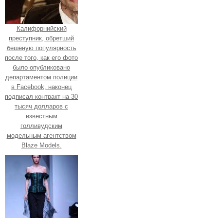
Калифорнийский
преступник, обретший
бешеную популярность
после того, как его фото
было опубликовано
департаментом полиции
в Facebook, наконец
подписал контракт на 30
тысяч долларов с
известным
голливудским
модельным агентством
Blaze Models.