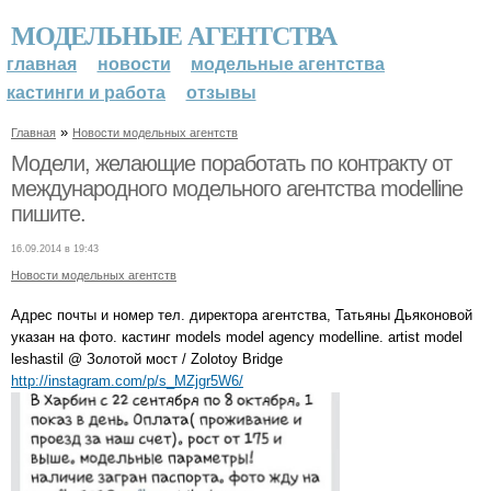
МОДЕЛЬНЫЕ АГЕНТСТВА
главная
новости
модельные агентства
кастинги и работа
отзывы
»
Главная
Новости модельных агентств
Модели, желающие поработать по контракту от
международного модельного агентства modelline
пишите.
16.09.2014 в 19:43
Новости модельных агентств
Адрес почты и номер тел. директора агентства, Татьяны Дьяконовой
указан на фото. кастинг models model agency modelline. artist model
leshastil @ Золотой мост / Zolotoy Bridge
http://instagram.com/p/s_MZjgr5W6/