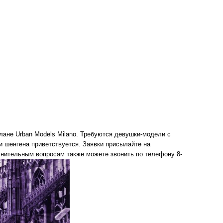
лане Urban Models Milano. Требуются девушки-модели с
и шенгена приветствуется. Заявки присылайте на
лнительным вопросам также можете звонить по телефону 8-