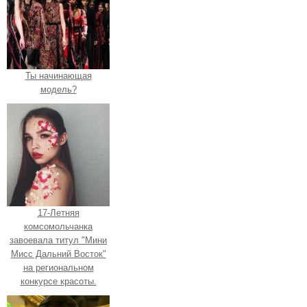
Ты начинающая
модель?
17-Летняя
комсомольчанка
завоевала титул "Мини
Мисс Дальний Восток"
на региональном
конкурсе красоты.