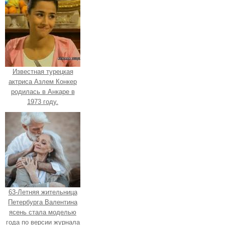
Известная турецкая
актриса Азлем Конкер
родилась в Анкаре в
1973 году.
63-Летняя жительница
Петербурга Валентина
ясень стала моделью
года по версии журнала