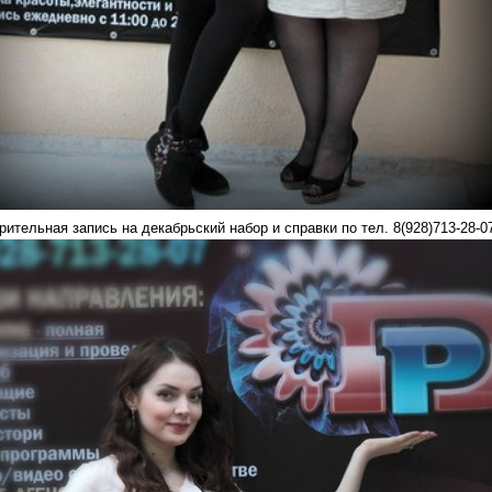
ительная запись на декабрьский набор и справки по тел. 8(928)713-28-07