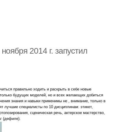
 ноября 2014 г. запустил
учиться правильно ходить и раскрыть в себе новые
 только будущих моделей, но и всех желающих добиться
чения знания и навыки применимы не , внимание, только в
ят лучшие специалисты по 10 дисциплинам: этикет,
отопозирования, сценическая речь, актерское мастерство,
г (дефиле).