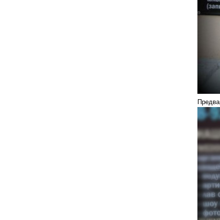
Предвар