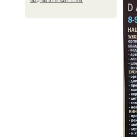
Мы делаем стильное кашпо.