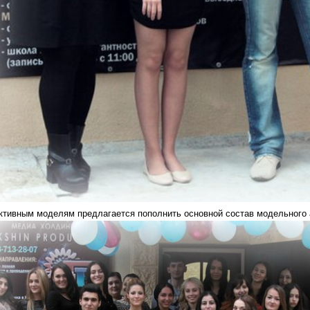
ктивным моделям предлагается пополнить основной состав модельного аг