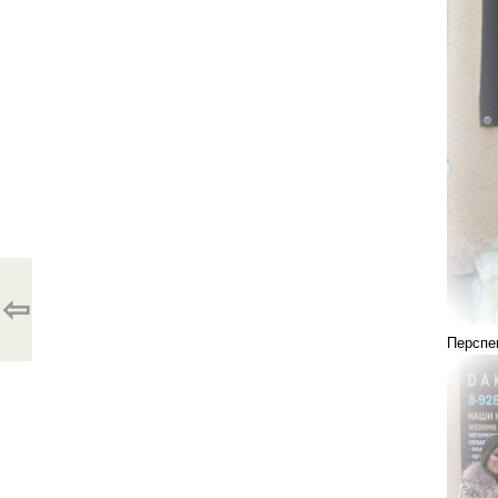
⇦
Перспе