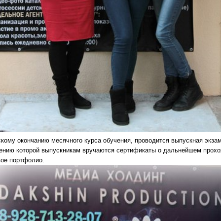
скому окончанию месячного курса обучения, проводится выпускная экза
ению которой выпускникам вручаются сертификаты о дальнейшем прохо
вое портфолио.