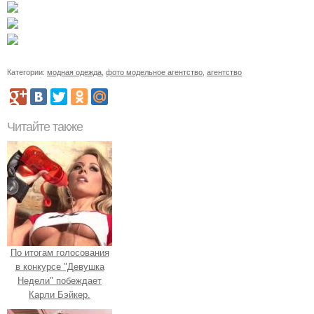
Категории:
модная одежда
,
фото модельное агентство
,
агентство
Читайте также
По итогам голосования
в конкурсе "Девушка
Недели" побеждает
Карли Бэйкер.