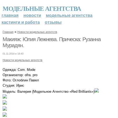
МОДЕЛЬНЫЕ АГЕНТСТВА
главная
новости
модельные агентства
кастинги и работа
отзывы
»
Главная
Новости модельных агентств
Макияж: Юлия Лежнева. Прическа: Рузанна
Мурадян.
01.11.2014 в 18:43
Новости модельных агентств
Одежда: Com. Mode
Организатор: ofra. pro
Фото: Оглоблин Павел
Студия: Ирис
Модель: Валерия (Модельное Агентство «Red Brilliants»)