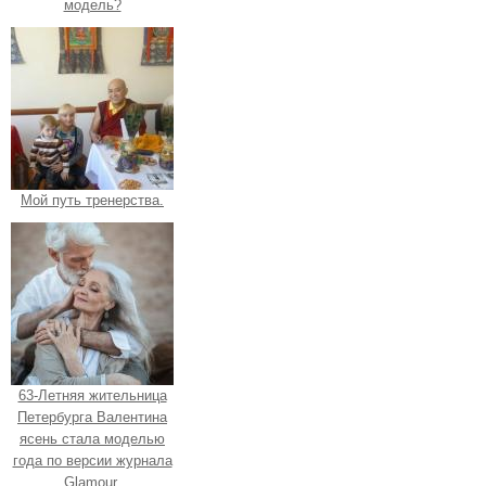
модель?
Мой путь тренерства.
63-Летняя жительница
Петербурга Валентина
ясень стала моделью
года по версии журнала
Glamour.