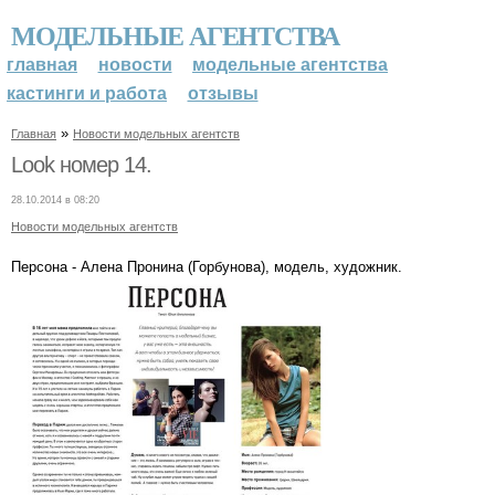
МОДЕЛЬНЫЕ АГЕНТСТВА
главная
новости
модельные агентства
кастинги и работа
отзывы
»
Главная
Новости модельных агентств
Look номер 14.
28.10.2014 в 08:20
Новости модельных агентств
Персона - Алена Пронина (Горбунова), модель, художник.