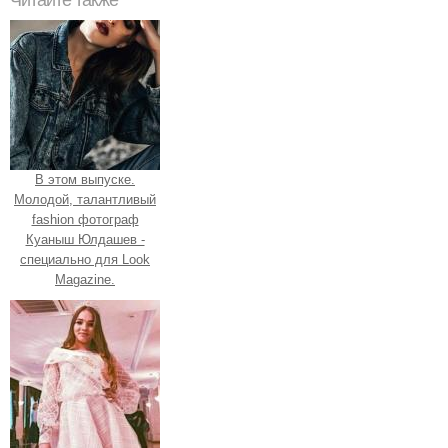
В этом выпуске.
Молодой, талантливый
fashion фотограф
Куаныш Юлдашев -
специально для Look
Magazine.