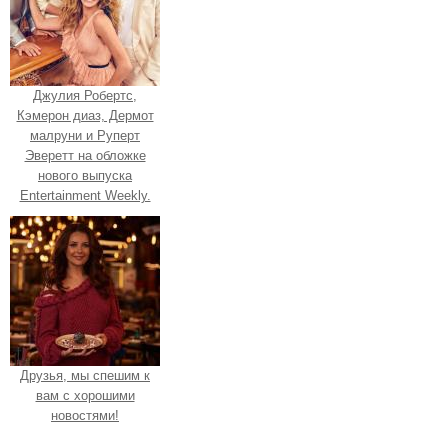
Джулия Робертс,
Кэмерон диаз, Дермот
малруни и Руперт
Эверетт на обложке
нового выпуска
Entertainment Weekly.
Друзья, мы спешим к
вам с хорошими
новостями!