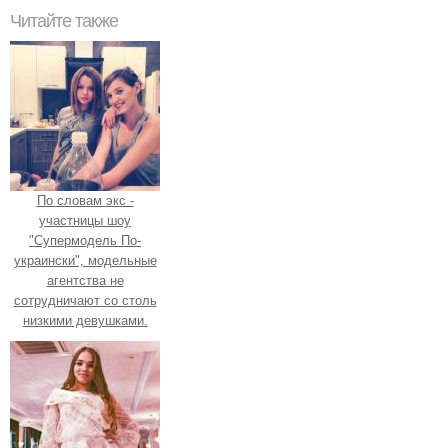
Читайте также
По словам экс -
участницы шоу
"Супермодель По-
украински", модельные
агентства не
сотрудничают со столь
низкими девушками.