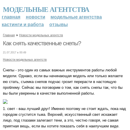
МОДЕЛЬНЫЕ АГЕНТСТВА
главная
новости
модельные агентства
кастинги и работа
отзывы
»
Главная
Новости модельных агентств
Как снять качественные снепы?
21.07.2017 в 00:49
Новости модельных агентств
Снепы - это один из самых важных инструментов работы любой
модели. Однако, если вы начинающая модель или только желаете
ею стать, съемка снепов подчас грозит перерасти в настоящую
проблему. Сейчас мы поговорим о том, как снять снепы так, что бы
вы были уверенны в качестве выполненной работы.
1. свет - ваш лучший друг! Именно поэтому не стоит ждать, пока над
городом сгустится тьма. Верхний, искусственный свет искажает
лицо, под глазами залегают тени, а это, честно говоря, не самая
приятная вещь, если вы хотите показать себя в наилучшем виде.