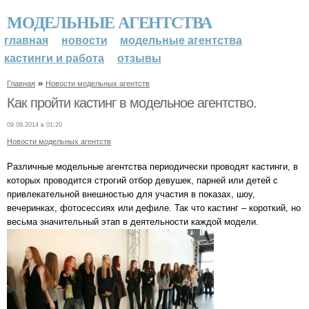
МОДЕЛЬНЫЕ АГЕНТСТВА
главная
новости
модельные агентства
кастинги и работа
отзывы
»
Главная
Новости модельных агентств
Как пройти кастинг в модельное агентство.
09.09.2014 в 01:20
Новости модельных агентств
Различные модельные агентства периодически проводят кастинги, в
которых проводится строгий отбор девушек, парней или детей с
привлекательной внешностью для участия в показах, шоу,
вечеринках, фотосессиях или дефиле. Так что кастинг – короткий, но
весьма значительный этап в деятельности каждой модели.