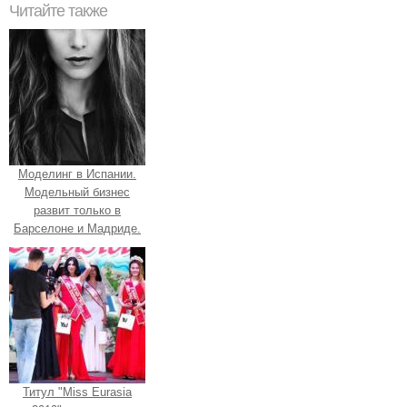
Читайте также
Моделинг в Испании.
Модельный бизнес
развит только в
Барселоне и Мадриде.
Титул "Miss Eurasia