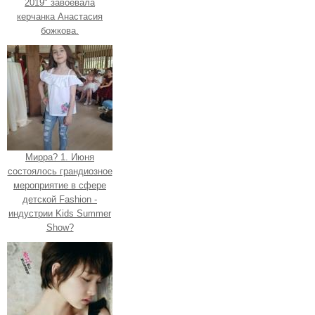
2019" завоевала
керчанка Анастасия
божкова.
Мирра? 1. Июня
состоялось грандиозное
мероприятие в сфере
детской Fashion -
индустрии Kids Summer
Show?