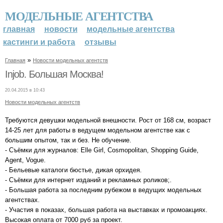
МОДЕЛЬНЫЕ АГЕНТСТВА
главная
новости
модельные агентства
кастинги и работа
отзывы
»
Главная
Новости модельных агентств
Injob. Большая Москва!
20.04.2015 в 10:43
Новости модельных агентств
Требуются девушки модельной внешности. Рост от 168 см, возраст
14-25 лет для работы в ведущем модельном агентстве как с
большим опытом, так и без. Не обучение.
- Съёмки для журналов: Elle Girl, Cosmopolitan, Shopping Guide,
Agent, Vogue.
- Бельевые каталоги бюстье, дикая орхидея.
- Съёмки для интернет изданий и рекламных роликов;.
- Большая работа за последним рубежом в ведущих модельных
агентствах.
- Участия в показах, большая работа на выставках и промоакциях.
Высокая оплата от 7000 руб за проект.