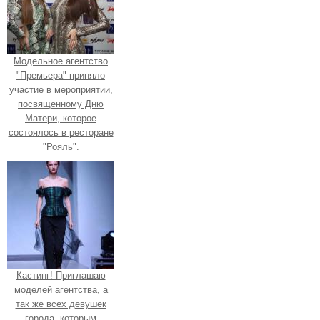
Модельное агентство
"Премьера" приняло
участие в мероприятии,
посвященному Дню
Матери, которое
состоялось в ресторане
"Рояль".
Кастинг! Приглашаю
моделей агентства, а
так же всех девушек
города, которым