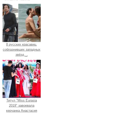
8 русских красавиц,
соблазнивших западных
звёзд _.
Титул "Miss Eurasia
2019" завоевала
керчанка Анастасия