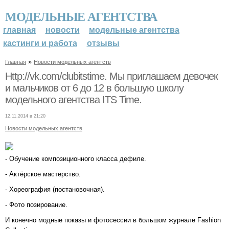
МОДЕЛЬНЫЕ АГЕНТСТВА
главная
новости
модельные агентства
кастинги и работа
отзывы
»
Главная
Новости модельных агентств
Http://vk.com/clubitstime. Мы приглашаем девочек
и мальчиков от 6 до 12 в большую школу
модельного агентства ITS Time.
12.11.2014 в 21:20
Новости модельных агентств
- Обучение композиционного класса дефиле.
- Актёрское мастерство.
- Хореография (постановочная).
- Фото позирование.
И конечно модные показы и фотосессии в большом журнале Fashion