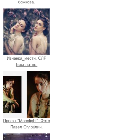
божкова.
Изнанка_мести. СЛР
Бесплатно.
Проект "Moonlight". Фото
Павел Оглоблин.