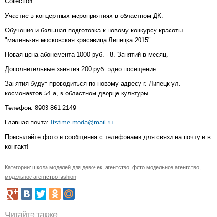
Collection.
Участие в концертных мероприятиях в областном ДК.
Обучение и большая подготовка к новому конкурсу красоты
"маленькая московская красавица Липецка 2015".
Новая цена абонемента 1000 руб. - 8. Занятий в месяц.
Дополнительные занятия 200 руб. одно посещение.
Занятия будут проводиться по новому адресу г. Липецк ул.
космонавтов 54 а, в областном дворце культуры.
Телефон: 8903 861 2149.
Главная почта:
Itstime-moda@mail.ru
.
Присылайте фото и сообщения с телефонами для связи на почту и в
контакт!
Категории:
школа моделей для девочек
,
агентство
,
фото модельное агентство
,
модельное агентство fashion
Читайте также