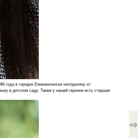
986 года в городке Еманжелинске неподалеку от
ыку в детском саду. Также у нашей героини есть старшая
⇨