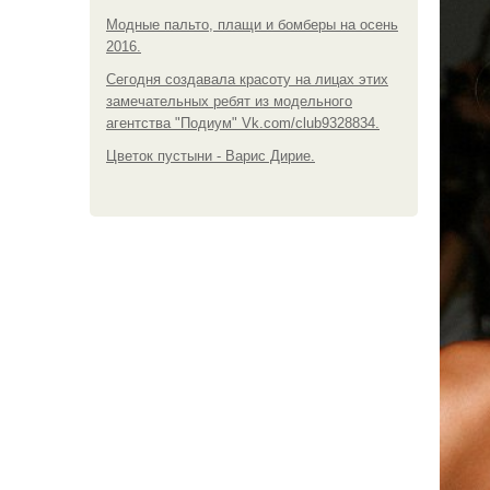
Модные пальто, плащи и бомберы на осень
2016.
Сегодня создавала красоту на лицах этих
замечательных ребят из модельного
агентства "Подиум" Vk.com/club9328834.
Цветок пустыни - Варис Дирие.