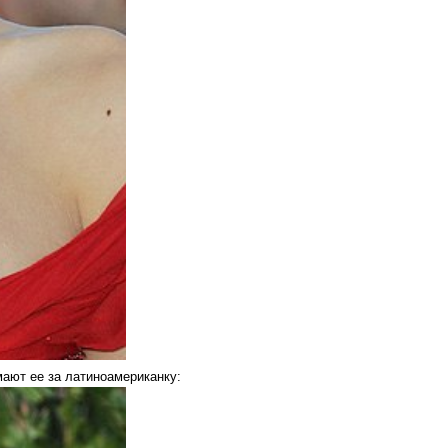
ают ее за латиноамериканку: