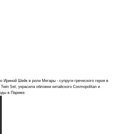
 Ириной Шейк в роли Мегары - супруги греческого героя в
win Set, украсила обложки китайского Cosmopolitan и
оды в Париже.