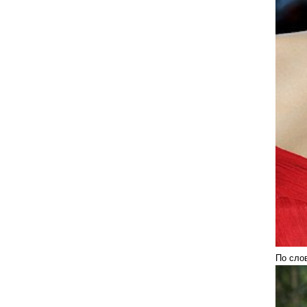
По сло