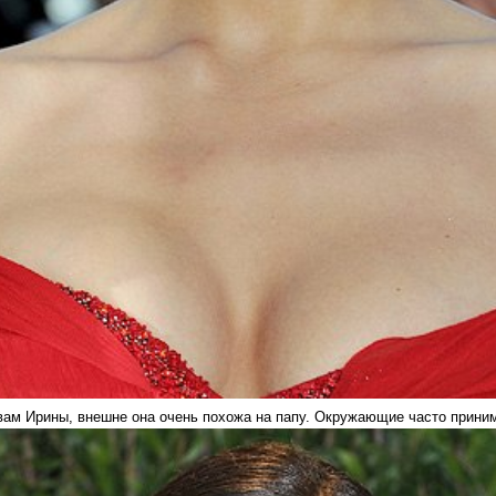
вам Ирины, внешне она очень похожа на папу. Окружающие часто приним