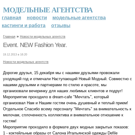
МОДЕЛЬНЫЕ АГЕНТСТВА
главная
новости
модельные агентства
кастинги и работа
отзывы
»
Главная
Новости модельных агентств
Event. NEW Fashion Year.
19.12.2013 в 16:20
Новости модельных агентств
Дорогие друзья, 15 декабря мы с нашими друзьями провожали
уходящий год и отмечали Наступающий Новый Модный. Совместно с
нашими друзьями и партнерами по стилю и красоте, мы
организовали вечеринку для наших любимых клиентов и подруг!
Мероприятие проходило в dream-cafe "Мечтать", который
организовал Нам и Нашим гостям очень душевный и теплый прием!
Отдельное Спасибо всему персоналу "Мечтать" за внимательность к
мелочам, сплоченность коллектива и внимательное отношение к
гостям!
Мероприятие проходило в формате двух модных закрытых показов:
1 - коктейльные образы от Салона Итальянской одежды Defile