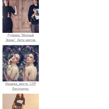
Рубрика "Модный
Экран". Дети цветов.
Изнанка_мести. СЛР
Бесплатно.