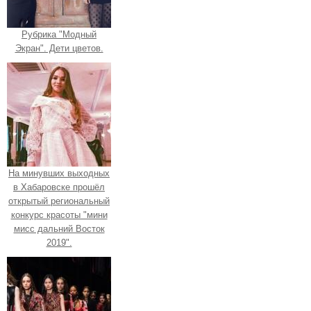
Рубрика "Модный
Экран". Дети цветов.
На минувших выходных
в Хабаровске прошёл
открытый региональный
конкурс красоты "мини
мисс дальний Восток
2019".