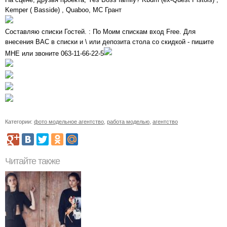
Kemper ( Basside) , Quaboo, MC Грант
Составляю списки Гостей. : По Моим спискам вход Free. Для
внесения ВАС в списки и \ или депозита стола со скидкой - пишите
МНЕ или звоните 063-11-66-22-5
Категории:
фото модельное агентство
,
работа моделью
,
агентство
Читайте также