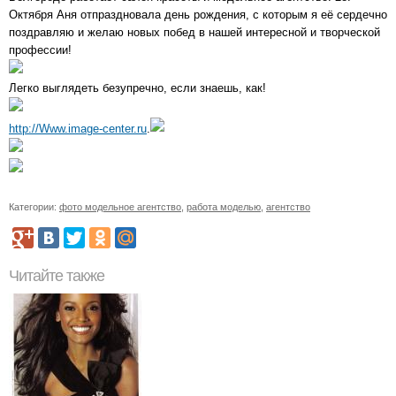
Октября Аня отпраздновала день рождения, с которым я её сердечно
поздравляю и желаю новых побед в нашей интересной и творческой
профессии!
Легко выглядеть безупречно, если знаешь, как!
http://Www.image-center.ru
.
Категории:
фото модельное агентство
,
работа моделью
,
агентство
Читайте также