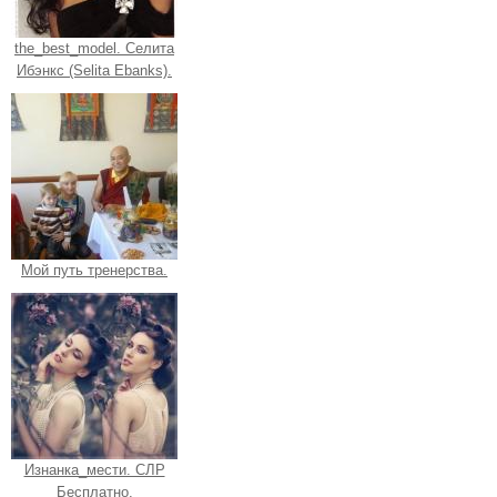
the_best_model. Селита
Ибэнкс (Selita Ebanks).
Мой путь тренерства.
Изнанка_мести. СЛР
Бесплатно.