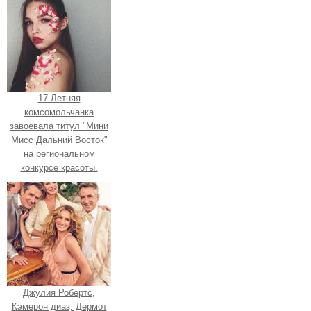
17-Летняя
комсомольчанка
завоевала титул "Мини
Мисс Дальний Восток"
на региональном
конкурсе красоты.
Джулия Робертс,
Кэмерон диаз, Дермот