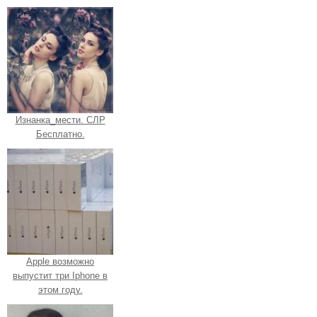
Изнанка_мести. СЛР
Бесплатно.
Apple возможно
выпустит три Iphone в
этом году.