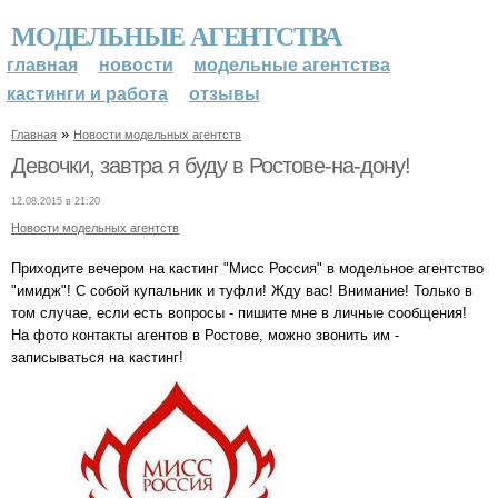
МОДЕЛЬНЫЕ АГЕНТСТВА
главная
новости
модельные агентства
кастинги и работа
отзывы
»
Главная
Новости модельных агентств
Девочки, завтра я буду в Ростове-на-дону!
12.08.2015 в 21:20
Новости модельных агентств
Приходите вечером на кастинг "Мисс Россия" в модельное агентство
"имидж"! С собой купальник и туфли! Жду вас! Внимание! Только в
том случае, если есть вопросы - пишите мне в личные сообщения!
На фото контакты агентов в Ростове, можно звонить им -
записываться на кастинг!