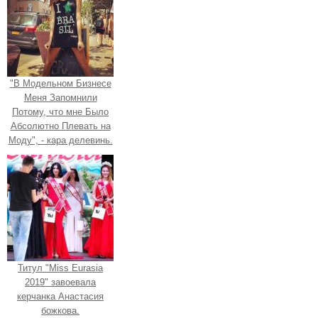
"В Модельном Бизнесе
Меня Запомнили
Потому, что мне Было
Абсолютно Плевать на
Моду", - кара делевинь.
Титул "Miss Eurasia
2019" завоевала
керчанка Анастасия
божкова.