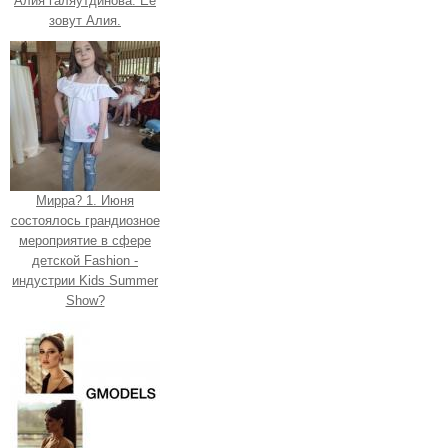
Алия галяутдинова. Ее
зовут Алия.
Мирра? 1. Июня
состоялось грандиозное
мероприятие в сфере
детской Fashion -
индустрии Kids Summer
Show?