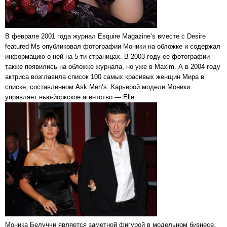
В феврале 2001 года журнал Esquire Magazine’s вместе с Desire
featured Ms опубликовал фотографии Моники на обложке и содержал
информацию о ней на 5-ти страницах. В 2003 году ее фотографии
также появились на обложке журнала, но уже в Maxim. А в 2004 году
актриса возглавила список 100 самых красивых женщин Мира в
списке, составленном Ask Men’s. Карьерой модели Моники
управляет нью-йоркское агентство — Elle.
Моника Белуччи является заметной фигурой в модельном бизнесе,