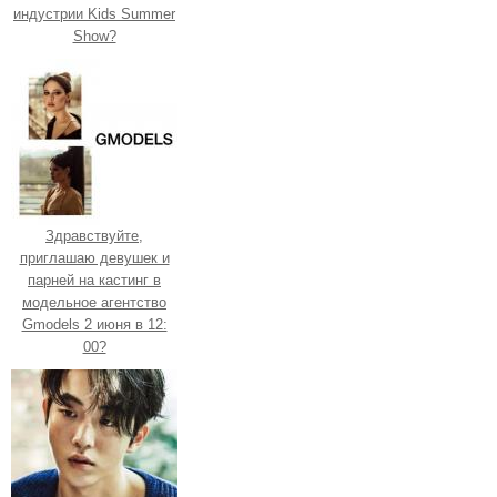
индустрии Kids Summer
Show?
Здравствуйте,
приглашаю девушек и
парней на кастинг в
модельное агентство
Gmodels 2 июня в 12:
00?