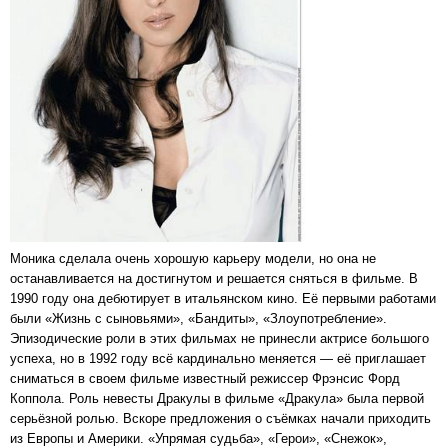
Моника сделала очень хорошую карьеру модели, но она не
останавливается на достигнутом и решается сняться в фильме. В
1990 году она дебютирует в итальянском кино. Её первыми работами
были «Жизнь с сыновьями», «Бандиты», «Злоупотребление».
Эпизодические роли в этих фильмах не принесли актрисе большого
успеха, но в 1992 году всё кардинально меняется — её приглашает
сниматься в своем фильме известный режиссер Фрэнсис Форд
Коппола. Роль невесты Дракулы в фильме «Дракула» была первой
серьёзной ролью. Вскоре предложения о съёмках начали приходить
из Европы и Америки. «Упрямая судьба», «Герои», «Снежок»,