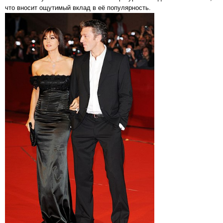
что вносит ощутимый вклад в её популярность.