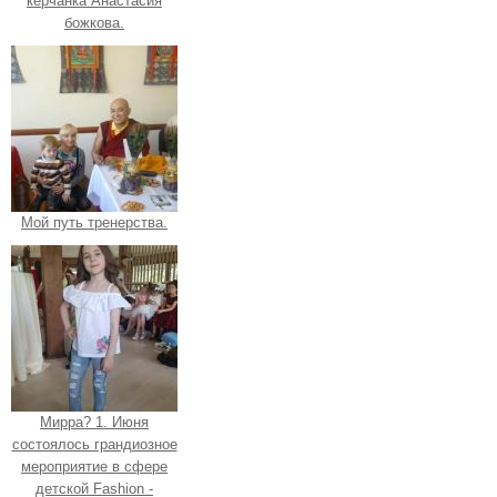
керчанка Анастасия
божкова.
Мой путь тренерства.
Мирра? 1. Июня
состоялось грандиозное
мероприятие в сфере
детской Fashion -