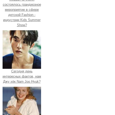
состоялось грандиозное
мероприятие в сфере
детской Fashion -
индустрии Kids Summer
Show?
Сегодня день
интересных фактов, нам
Джу хёк Nam Joo Hyuk?