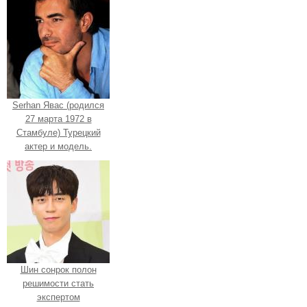
Serhan Явас (родился
27 марта 1972 в
Стамбуле) Турецкий
актер и модель.
Шин сонрок полон
решимости стать
экспертом