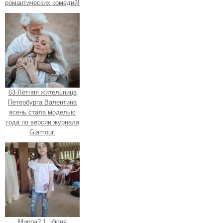
романтических комедий!
63-Летняя жительница
Петербурга Валентина
ясень стала моделью
года по версии журнала
Glamour.
Мирра? 1. Июня