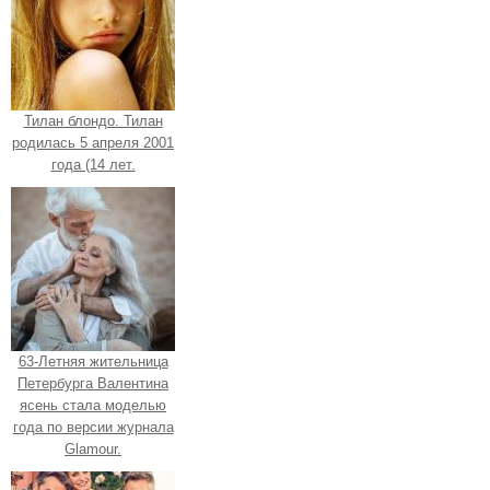
Тилан блондо. Тилан
родилась 5 апреля 2001
года (14 лет.
63-Летняя жительница
Петербурга Валентина
ясень стала моделью
года по версии журнала
Glamour.