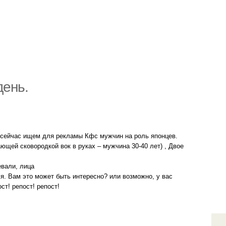
день.
ы сейчас ищем для рекламы Кфс мужчин на роль японцев.
ющей сковородкой вок в руках – мужчина 30-40 лет) , Двое
евали, лица
. Вам это может быть интересно? или возможно, у вас
ст! репост! репост!