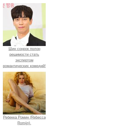
Шин сонрок полон
решимости стать
экспертом
романтических комедий!
Ребекка Ромин (Rebecca
Romijn).