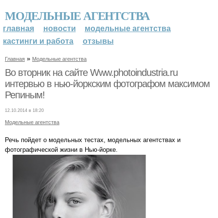
МОДЕЛЬНЫЕ АГЕНТСТВА
главная
новости
модельные агентства
кастинги и работа
отзывы
»
Главная
Модельные агентства
Во вторник на сайте Www.photoindustria.ru
интервью в нью-йоркским фотографом максимом
Репиным!
12.10.2014 в 18:20
Модельные агентства
Речь пойдет о модельных тестах, модельных агентствах и
фотографической жизни в Нью-йорке.