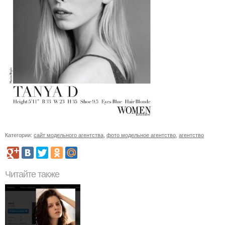
Категории:
сайт модельного агентства
,
фото модельное агентство
,
агентство
Читайте также