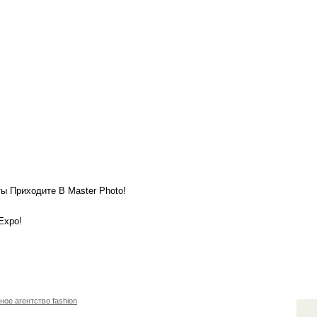
 Приходите В Master Photo!
Expo!
ное агентство fashion