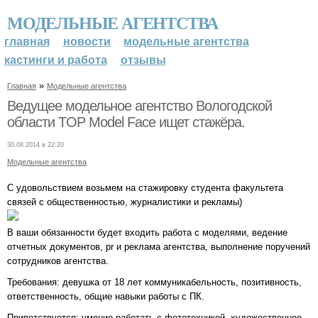
МОДЕЛЬНЫЕ АГЕНТСТВА
главная
новости
модельные агентства
кастинги и работа
отзывы
»
Главная
Модельные агентства
Ведущее модельное агентство Вологодской
области TOP Model Face ищет стажёра.
30.08.2014 в 22:20
Модельные агентства
С удовольствием возьмем на стажировку студента факультета
связей с общественностью, журналистики и рекламы)
В ваши обязанности будет входить работа c моделями, ведение
отчетных документов, pr и реклама агентства, выполнение поручений
сотрудников агентства.
Требования: девушка от 18 лет коммуникабельность, позитивность,
ответственность, общие навыки работы с ПК.
Приветствуется: умение работать с фототехникой, художественное