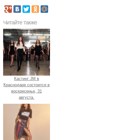
Читайте также
Кастинг JM в
Краснодаре состоится в
воскресенье, 31
августа.