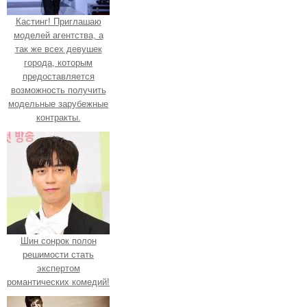
Кастинг! Приглашаю
моделей агентства, а
так же всех девушек
города, которым
предоставляется
возможность получить
модельные зарубежные
контракты.
Шин сонрок полон
решимости стать
экспертом
романтических комедий!