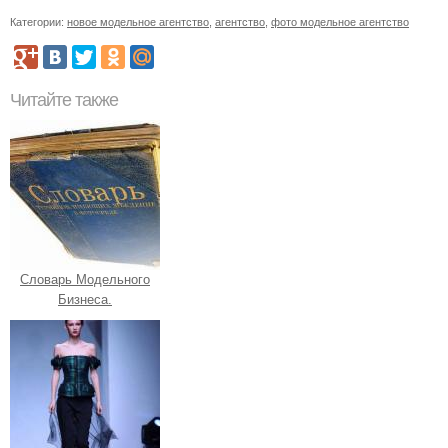
Категории:
новое модельное агентство
,
агентство
,
фото модельное агентство
Читайте также
Словарь Модельного
Бизнеса.