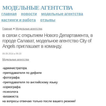
МОДЕЛЬНЫЕ АГЕНТСТВА
главная
новости
модельные агентства
кастинги и работа
отзывы
»
Главная
Модельные агентства
в связи с открытием Нового Департамента, в
городе Салават, модельное агентство City of
Angels приглашает в команду.
09.09.2014 в 09:20
Модельные агентства
-администратора
-преподавателя по дефиле
-фотографа
-преподавателя по английскому языку
-хореографа
-психолога
-визажиста
на вопросы отвечаю только после вашего резюме!