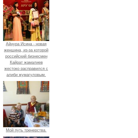
Айнура Исина - новая
женщина, из-за которой
российский бизнесмен
Кайрат жамалиев
жестоко расправился с
алиби жумагуловым.
Мой путь тренерства.