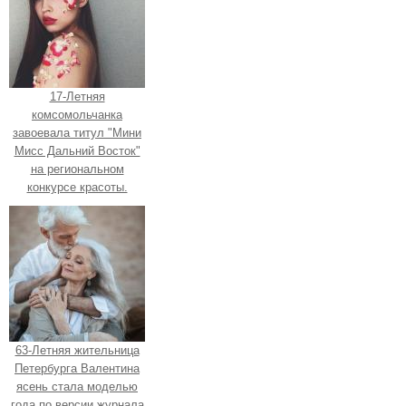
17-Летняя
комсомольчанка
завоевала титул "Мини
Мисс Дальний Восток"
на региональном
конкурсе красоты.
63-Летняя жительница
Петербурга Валентина
ясень стала моделью
года по версии журнала