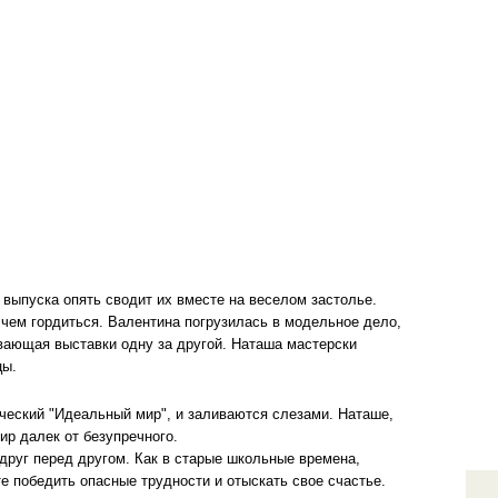
 выпуска опять сводит их вместе на веселом застолье.
чем гордиться. Валентина погрузилась в модельное дело,
ывающая выставки одну за другой. Наташа мастерски
цы.
ческий "Идеальный мир", и заливаются слезами. Наташе,
ир далек от безупречного.
друг перед другом. Как в старые школьные времена,
 победить опасные трудности и отыскать свое счастье.