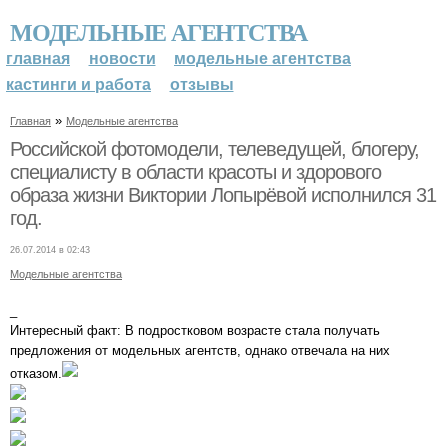
МОДЕЛЬНЫЕ АГЕНТСТВА
главная
новости
модельные агентства
кастинги и работа
отзывы
»
Главная
Модельные агентства
Российской фотомодели, телеведущей, блогеру,
специалисту в области красоты и здорового
образа жизни Виктории Лопырёвой исполнился 31
год.
26.07.2014 в 02:43
Модельные агентства
_
Интересный факт: В подростковом возрасте стала получать
предложения от модельных агентств, однако отвечала на них
отказом.