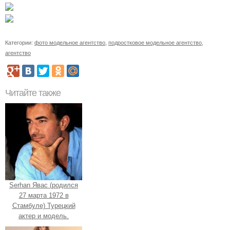
Категории:
фото модельное агентство
,
подростковое модельное агентство
,
агентство
Читайте также
Serhan Явас (родился
27 марта 1972 в
Стамбуле) Турецкий
актер и модель.