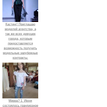
Кастинг! Приглашаю
моделей агентства, а
так же всех девушек
города, которым
предоставляется
возможность получить
модельные зарубежные
контракты.
Мирра? 1. Июня
состоялось грандиозное