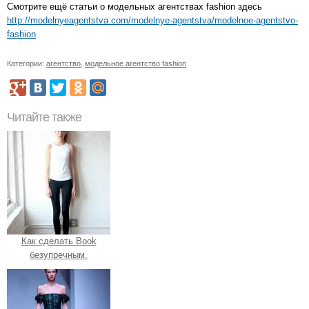
Смотрите ещё статьи о модельных агентствах fashion здесь
http://modelnyeagentstva.com/modelnye-agentstva/modelnoe-agentstvo-
fashion
Категории:
агентство
,
модельное агентство fashion
Читайте также
Как сделать Book
безупречным.