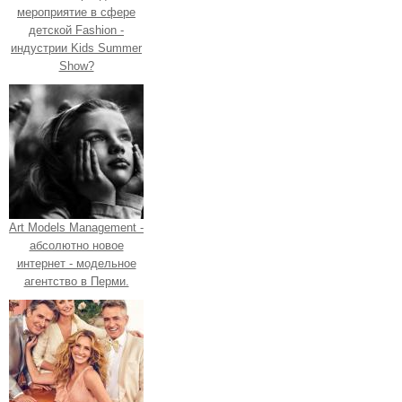
мероприятие в сфере
детской Fashion -
индустрии Kids Summer
Show?
Art Models Management -
абсолютно новое
интернет - модельное
агентство в Перми.