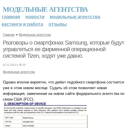
МОДЕЛЬНЫЕ АГЕНТСТВА
главная
новости
модельные агентства
кастинги и работа
отзывы
»
Главная
Модельные агентства
Разговоры о смартфонах Samsung, которые будут
управляться ее фирменной операционной
системой Tizen, ходят уже давно.
02.11.2014 в 08:20
Модельные агентства
Однако вполне вероятно, что дебют подобного смартфона состоится
уже в этом новом месяце. Судить об этом позволяет новая
информация, замеченная на новом сайте федерального агентства по
связи США (FCC).