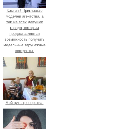
Кастинг! Приглашаю
моделей агентства, а
так же всех девушек
города, которым
предоставляется
возможность получить
модельные зарубежные
контракты.
Мой путь тренерства.