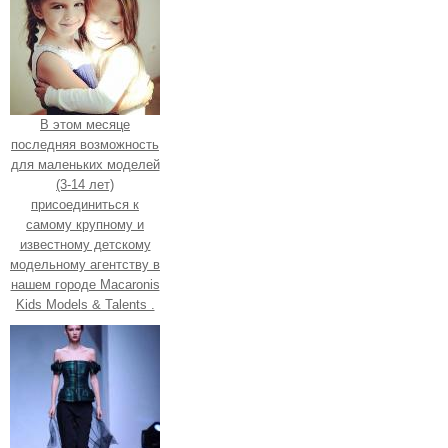
В этом месяце
последняя возможность
для маленьких моделей
(3-14 лет)
присоединиться к
самому крупному и
известному детскому
модельному агентству в
нашем городе Macaronis
Kids Models & Talents .