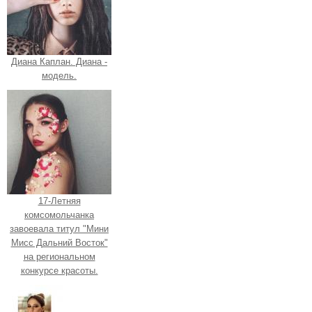
Диана Каплан. Диана -
модель.
17-Летняя
комсомольчанка
завоевала титул "Мини
Мисс Дальний Восток"
на региональном
конкурсе красоты.