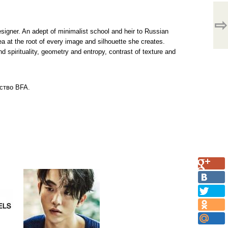
⇨
igner. An adept of minimalist school and heir to Russian
a at the root of every image and silhouette she creates.
 spirituality, geometry and entropy, contrast of texture and
ство BFA.