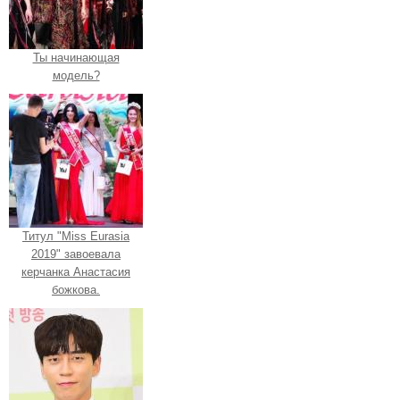
Ты начинающая
модель?
Титул "Miss Eurasia
2019" завоевала
керчанка Анастасия
божкова.