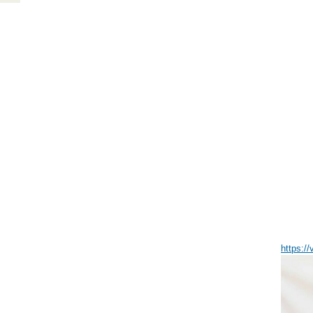
https:/