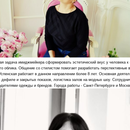
ая задача имиджмейкера сформировать эстетический вкус у человека к 
го облика. Общение со стилистом помогает разработать перспективные в
Успенская работает в данном направлении более 8 лет. Основная деятел
 дефиле и закрытых показов, логистика залов на модных шоу. Сотрудн
одителями одежды и брендов. Города работы - Санкт-Петербурге и Москв