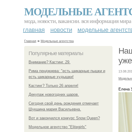
МОДЕЛЬНЫЕ АГЕНТ
мода, новости, вакансии. вся информация мира
главная
новости
модельные агентст
»
Главная
Модельные агентства
Наш
Популярные материалы
уже
Внимание? Кастинг. 29.
Рима пенджиева: "есть шикарные пышки и
13.08.20
есть шикарные худышки!
Модельн
Кастинг? Только 26 апреля!
Елена 
Декупаж новогодних шаров.
Сегодня свой день рождения отмечает
Шукшина мария Васильевна.
Вот и закончился конкурс Snow Queen?
Модельное агентство "Elitegirls"