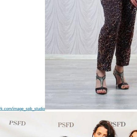
/vk.com/image_spb_studio