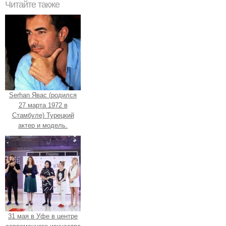
Читайте также
Serhan Явас (родился
27 марта 1972 в
Стамбуле) Турецкий
актер и модель.
31 мая в Уфе в центре