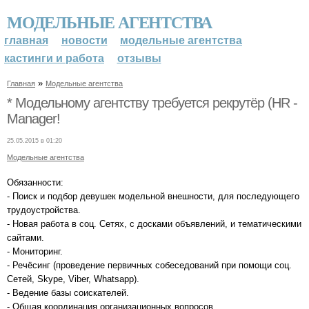
МОДЕЛЬНЫЕ АГЕНТСТВА
главная
новости
модельные агентства
кастинги и работа
отзывы
»
Главная
Модельные агентства
* Модельному агентству требуется рекрутёр (HR -
Manager!
25.05.2015 в 01:20
Модельные агентства
Обязанности:
- Поиск и подбор девушек модельной внешности, для последующего
трудоустройства.
- Новая работа в соц. Сетях, с досками объявлений, и тематическими
сайтами.
- Мониторинг.
- Речёсинг (проведение первичных собеседований при помощи соц.
Сетей, Skype, Viber, Whatsapp).
- Ведение базы соискателей.
- Общая координация организационных вопросов.