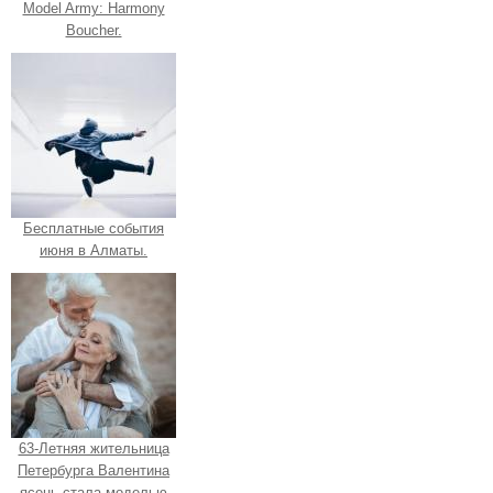
Model Army: Harmony
Boucher.
Бесплатные события
июня в Алматы.
63-Летняя жительница
Петербурга Валентина
ясень стала моделью