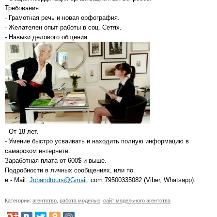
Требования:
- Грамотная речь и новая орфография.
- Желателен опыт работы в соц. Сетях.
- Навыки делового общения.
- От 18 лет.
- Умение быстро усваивать и находить полную информацию в
самарском интернете.
Заработная плата от 600$ и выше.
Подробности в личных сообщениях, или по.
e - Mail:
Jobandtours@Gmail
. com 79500335082 (Viber, Whatsapp).
Категории:
агентство
,
работа моделью
,
сайт модельного агентства