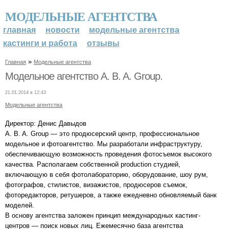
МОДЕЛЬНЫЕ АГЕНТСТВА
главная
новости
модельные агентства
кастинги и работа
отзывы
»
Главная
Модельные агентства
Модельное агентство A. B. A. Group.
21.01.2014 в 12:43
Модельные агентства
Директор: Денис Давыдов
A. B. A. Group — это продюсерский центр, профессиональное
модельное и фотоагентство. Мы разработали инфраструктуру,
обеспечивающую возможность проведения фотосъемок высокого
качества. Располагаем собственной production студией,
включающую в себя фотолабораторию, оборудование, шоу рум,
фотографов, стилистов, визажистов, продюсеров съемок,
фоторедакторов, ретушеров, а также ежедневно обновляемый банк
моделей.
В основу агентства заложен принцип международных кастинг-
центров — поиск новых лиц. Ежемесячно база агентства