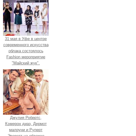
31 мая в Уфе в центре
современного искусства
облака состоялось
Fashion мероприятие
"Майский жук".
Джулия Робертс,
Кэмерон диаз, Дермот
малруни и Руперт
Эверетт на обложке