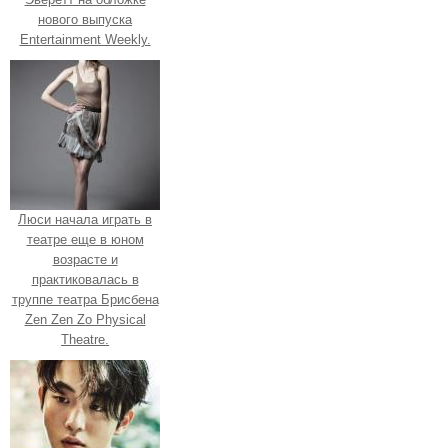
нового выпуска
Entertainment Weekly.
Люси начала играть в
театре еще в юном
возрасте и
практиковалась в
труппе театра Брисбена
Zen Zen Zo Physical
Theatre.