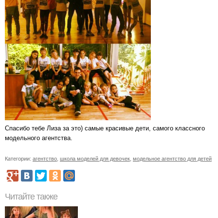
Спасибо тебе Лиза за это) самые красивые дети, самого классного
модельного агентства.
Категории:
агентство
,
школа моделей для девочек
,
модельное агентство для детей
Читайте также