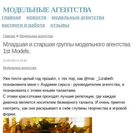
МОДЕЛЬНЫЕ АГЕНТСТВА
главная
новости
модельные агентства
кастинги и работа
отзывы
»
Главная
Модельные агентства
Младшая и старшая группы модельного агентства
1st Models.
12.06.2017 в 13:44
Модельные агентства
Уже почти целый год прошёл, с тех пор, как @mar. _Lizabeth
познакомила меня с Андреем серьга - руководителем агентства, и
познакомила с этими юными талантами.
С этими крассотками проходят лучшие репетиции, где каждая
девочка является носителем безмерного таланта. И очень приятно
смотреть, как они раскрывают в себе глубины творчества в игровой
форме.