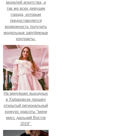
моделей агентства, а
так же всех девушек
города, которым
предоставляется
возможность получить
модельные зарубежные
контракты.
На минувших выходных
в Хабаровске прошёл
открытый региональный
конкурс красоты "мини
мисс дальний Восток
2019".