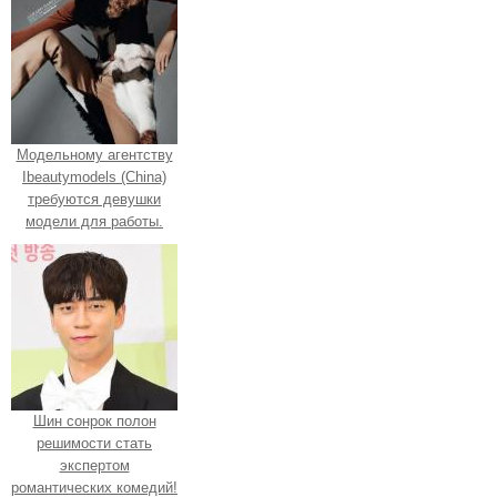
Модельному агентству
Ibeautymodels (China)
требуются девушки
модели для работы.
Шин сонрок полон
решимости стать
экспертом
романтических комедий!