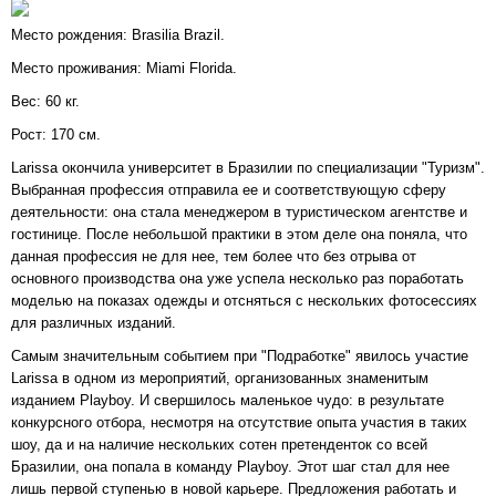
Место рождения: Brasilia Brazil.
Место проживания: Miami Florida.
Вес: 60 кг.
Рост: 170 см.
Larissa окончила университет в Бразилии по специализации "Туризм".
Выбранная профессия отправила ее и соответствующую сферу
деятельности: она стала менеджером в туристическом агентстве и
гостинице. После небольшой практики в этом деле она поняла, что
данная профессия не для нее, тем более что без отрыва от
основного производства она уже успела несколько раз поработать
моделью на показах одежды и отсняться с нескольких фотосессиях
для различных изданий.
Самым значительным событием при "Подработке" явилось участие
Larissa в одном из мероприятий, организованных знаменитым
изданием Playboy. И свершилось маленькое чудо: в результате
конкурсного отбора, несмотря на отсутствие опыта участия в таких
шоу, да и на наличие нескольких сотен претенденток со всей
Бразилии, она попала в команду Playboy. Этот шаг стал для нее
лишь первой ступенью в новой карьере. Предложения работать и