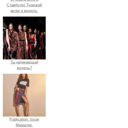
Стамбуле) Турецкий
актер и модель.
Ты начинающая
модель?
Publication: Issue
Magazine.