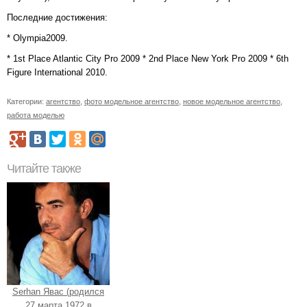
Последние достижения:
* Olympia2009.
* 1st Place Atlantic City Pro 2009 * 2nd Place New York Pro 2009 * 6th
Figure International 2010.
Категории:
агентство
,
фото модельное агентство
,
новое модельное агентство
,
работа моделью
Читайте также
Serhan Явас (родился
27 марта 1972 в