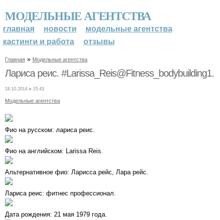
МОДЕЛЬНЫЕ АГЕНТСТВА
главная
новости
модельные агентства
кастинги и работа
отзывы
»
Главная
Модельные агентства
Лариса реис. #Larissa_Reis@Fitness_bodybuilding1.
18.10.2014 в 15:43
Модельные агентства
Фио на русском: лариса реис.
Фио на английском: Larissa Reis.
Альтернативное фио: Ларисса рейс, Лара рейс.
Лариса реис: фитнес профессионал.
Дата рождения: 21 мая 1979 года.