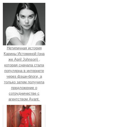
Нетипичная история
Карины Истоминой (она
же April Johnson) ,
которая сначала стала
популярна в интернете
через фэшн-блоги, а
только затем получила
предложение о
сотрудничестве с
агентством Avant.