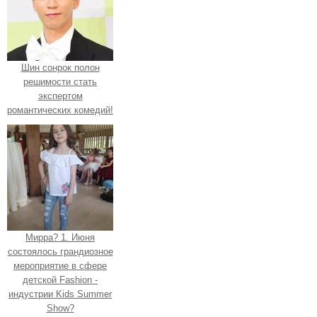
Шин сонрок полон
решимости стать
экспертом
романтических комедий!
Мирра? 1. Июня
состоялось грандиозное
мероприятие в сфере
детской Fashion -
индустрии Kids Summer
Show?