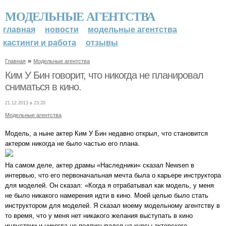
МОДЕЛЬНЫЕ АГЕНТСТВА
главная
новости
модельные агентства
кастинги и работа
отзывы
»
Главная
Модельные агентства
Ким У Бин говорит, что никогда не планировал
сниматься в кино.
21.12.2013 в 23:20
Модельные агентства
Модель, а ныне актер Ким У Бин недавно открыл, что становится
актером никогда не было частью его плана.
На самом деле, актер драмы «Наследники« сказал Newsen в
интервью, что его первоначальная мечта была о карьере инструктора
для моделей. Он сказал: «Когда я отрабатывал как модель, у меня
не было никакого намерения идти в кино. Моей целью было стать
инструктором для моделей. Я сказал моему модельному агентству в
то время, что у меня нет никакого желания выступать в кино
индустрии и никогда не подписывался на курсы актерского