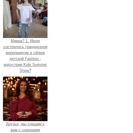
Мирра? 1. Июня
состоялось грандиозное
мероприятие в сфере
детской Fashion -
индустрии Kids Summer
Show?
Друзья, мы спешим к
вам с хорошими