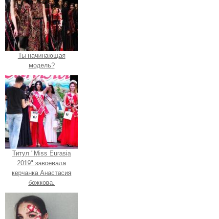
Ты начинающая
модель?
Титул "Miss Eurasia
2019" завоевала
керчанка Анастасия
божкова.