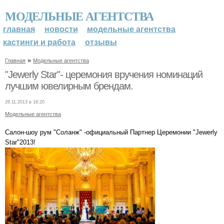
МОДЕЛЬНЫЕ АГЕНТСТВА
главная
новости
модельные агентства
кастинги и работа
отзывы
»
Главная
Модельные агентства
"Jewerly Star"- церемония вручения номинаций
лучшим ювелирным брендам.
26.11.2013 в 16:20
Модельные агентства
Салон-шоу рум "Соланж" -официальный Партнер Церемонии "Jewerly
Star"2013!